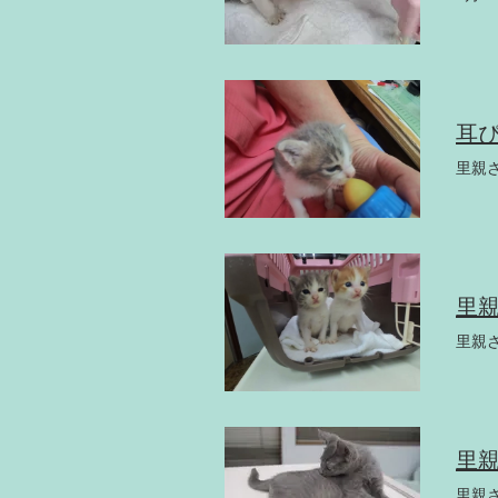
耳
里親
里
里親
里
里親