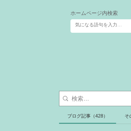
​ホームページ内検索
ブログ記事（428）
そ