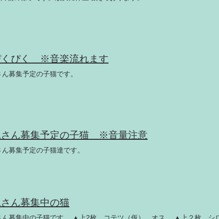
ぴくぴく ※音楽流れます
さん募集予定の子猫です。
親さん募集予定の子猫 ※音量注意
さん募集予定の子猫達です。
親さん募集中の猫
さん募集中の子猫です。 ▲上2枚、コテツ（仮）、オス。 ▲上２枚、シ