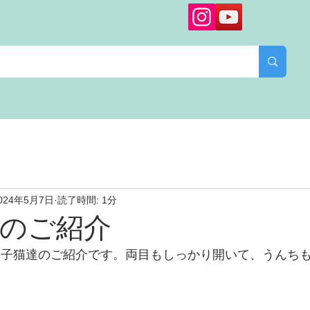
024年5月7日
読了時間: 1分
のご紹介
た子猫達のご紹介です。両目もしっかり開いて、うんち