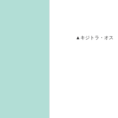
▲キジトラ・オス