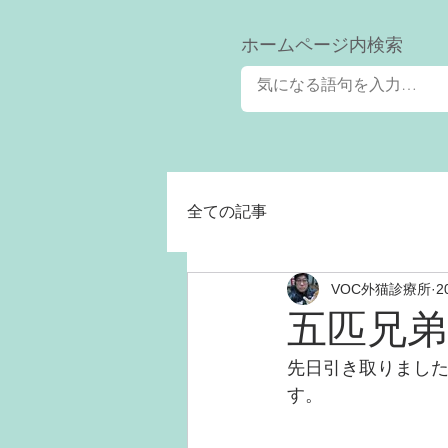
​ホームページ内検索
全ての記事
VOC外猫診療所
2
五匹兄弟
先日引き取りまし
す。