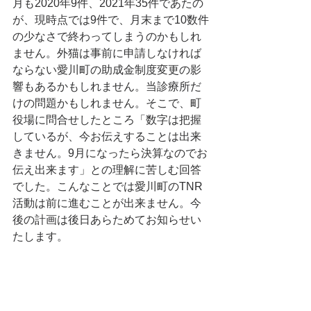
月も2020年9件、2021年35件であたの
が、現時点では9件で、月末まで10数件
の少なさで終わってしまうのかもしれ
ません。外猫は事前に申請しなければ
ならない愛川町の助成金制度変更の影
響もあるかもしれません。当診療所だ
けの問題かもしれません。そこで、町
役場に問合せしたところ「数字は把握
しているが、今お伝えすることは出来
きません。9月になったら決算なのでお
伝え出来ます」との理解に苦しむ回答
でした。こんなことでは愛川町のTNR
活動は前に進むことが出来ません。今
後の計画は後日あらためてお知らせい
たします。