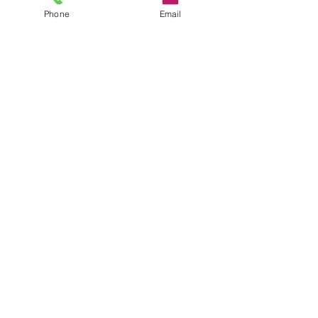
Phone
Email
コメント