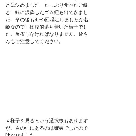
とに決めました。たっぷり食べたご飯
と一緒に誤飲したゴム紐も出てきまし
た。その後も4〜5回嘔吐しましたが若
齢なので、比較的落ち着いた様子でし
た。反省しなければなりません。皆さ
んもご注意してください。
▲様子を見るという選択枝もあります
が、胃の中にあるのは確実でしたので
吐かせました。