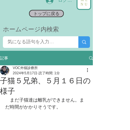
ログイン
NU
トップに戻る
​ホームページ内検索
記事
VOC外猫診療所
2024年5月17日
読了時間: 1分
子猫５兄弟、５月１６日の
様子
　まだ子猫達は離乳ができません。ま
だ時間がかかりそうです。