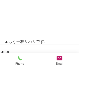
▲もう一枚サハリです。
Phone
Email
すべて表示
最新記事