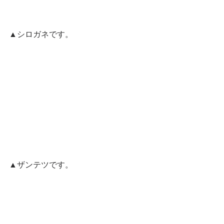
▲シロガネです。
▲ザンテツです。