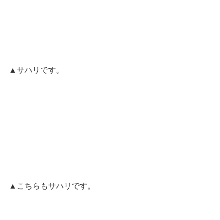
▲サハリです。
▲こちらもサハリです。