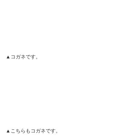
▲コガネです。
▲こちらもコガネです。