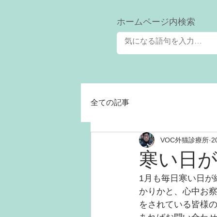
​ホームページ内検索
全ての記事
VOC外猫診療所
2
寒い日
1月も毎日寒い日が
かりかと、心中お察
をされている皆様