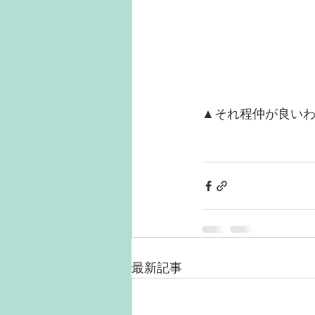
▲それ程仲が良い
最新記事