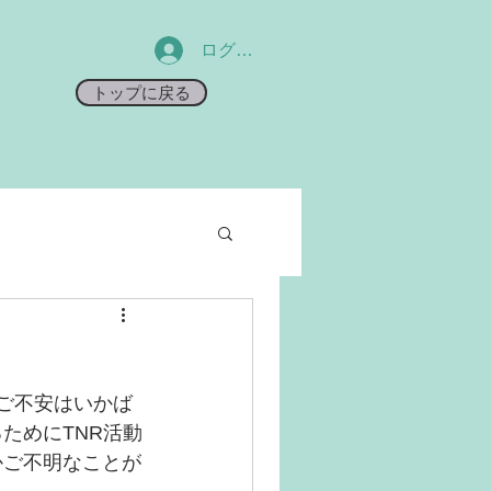
ログイン
トップに戻る
ご不安はいかば
ためにTNR活動
かご不明なことが