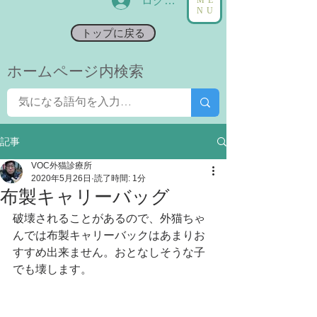
ログイン
NU
トップに戻る
​ホームページ内検索
記事
VOC外猫診療所
2020年5月26日
読了時間: 1分
布製キャリーバッグ
破壊されることがあるので、外猫ちゃ
んでは布製キャリーバックはあまりお
すすめ出来ません。おとなしそうな子
でも壊します。