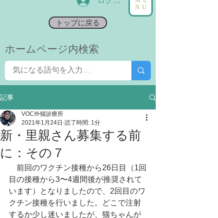
ログイン
NU
トップに戻る
​ホームページ内検索
記事
VOC外猫診療所
2021年1月24日
読了時間: 1分
新・里親さん募集する前
に：その７
　前回のワクチン接種から26日目（1回
目の接種から3〜4週間後が推奨されて
います）となりましたので、2回目のワ
クチン接種を行いました。どこで注射
するか少し迷いましたが、猫ちゃんが