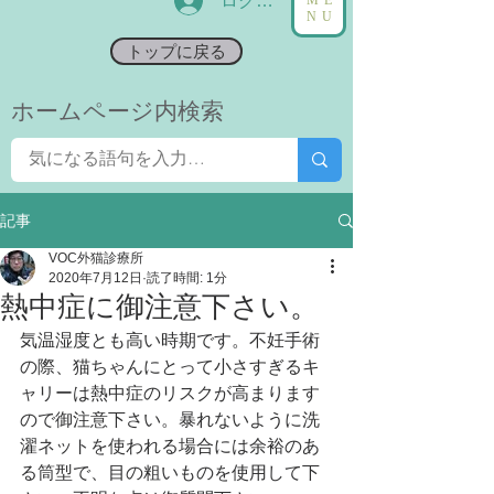
ログイン
NU
トップに戻る
​ホームページ内検索
記事
VOC外猫診療所
2020年7月12日
読了時間: 1分
熱中症に御注意下さい。
気温湿度とも高い時期です。不妊手術
の際、猫ちゃんにとって小さすぎるキ
ャリーは
熱中症のリスクが高まります
ので御注意下さい。暴れないように洗
濯ネットを使われる場合には余裕のあ
る筒型で、目の粗いものを使用して下