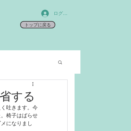
ログイン
トップに戻る
省する
良く吐きます。今
た。椅子はばらせ
ダメになりまし