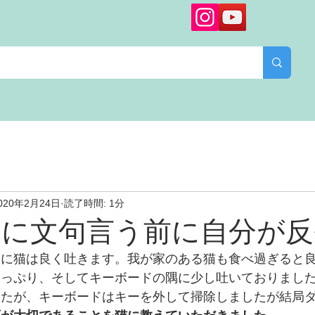
020年2月24日
読了時間: 1分
んに文句言う前に自分が反
うに猫は良く吐きます。我が家のある猫も食べ過ぎると
たっぷり、そしてキーボードの隅に少し吐いておりまし
したが、キーボードはキーを外して掃除しましたが結局