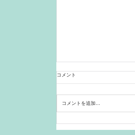
コメント
コメントを追加…
猫ちゃんの熱中症にご注意く
ださい