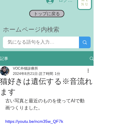
ログイン
NU
トップに戻る
​ホームページ内検索
記事
VOC外猫診療所
2024年8月21日
読了時間: 1分
猫好きは遺伝する※音流れ
ます
古い写真と最近のものを使ってAIで動
画つくりました。
https://youtu.be/ncm35w_QF7k