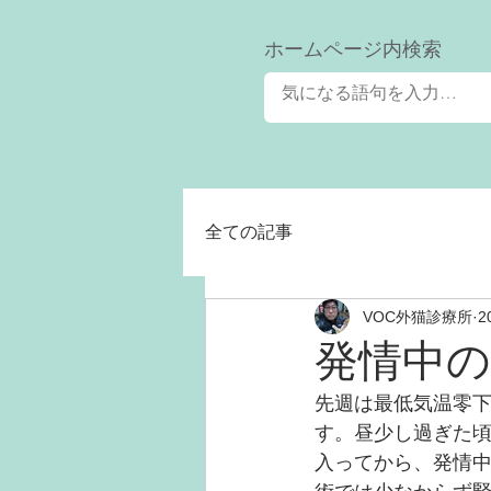
​ホームページ内検索
全ての記事
VOC外猫診療所
2
発情中
先週は最低気温零
す。昼少し過ぎた頃
入ってから、発情