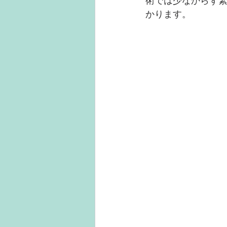
術では少なからず
かります。