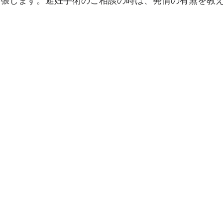
緊張します。避妊手術のご相談の時は、発情の有無を教