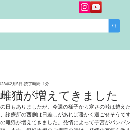
023年2月5日
読了時間: 1分
の雌猫が増えてきました
下の日もありましたが、今週の様子から寒さの峠は越え
、診療所の西側は日差しがあれば暖かく過ごせそうです
中の雌猫が増えてきました。発情によって子宮がパンパ