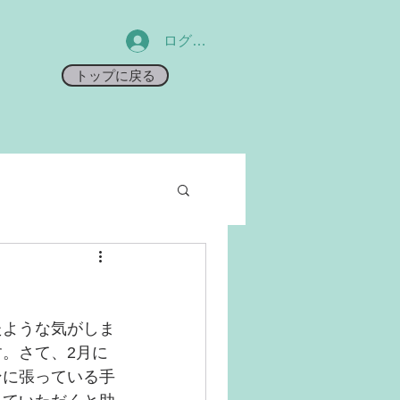
ログイン
トップに戻る
たような気がしま
。さて、2月に
ンに張っている手