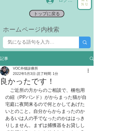
ログイン
NU
トップに戻る
​ホームページ内検索
記事
VOC外猫診療所
2022年5月3日
読了時間: 1分
良かったです！
　ご近所の方からのご相談で、梱包用
の紐（PPバンド）がからまった猫が自
宅庭に夜間来るので何とかしてあげた
いとのこと。自分からからまったのか
あるいは人の手でなったのかははっき
りしません。まずは捕獲器をお貸しし