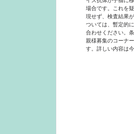
イズ抗体が子猫に
場合です。これを
現せず、検査結果
ついては、暫定的
合わせください。
親様募集のコーナ
す。詳しい内容は