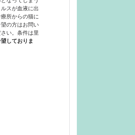
応となってしまう
イルスが血液に出
診療所からの猫に
希望の方はお問い
ださい。条件は里
希望しておりま