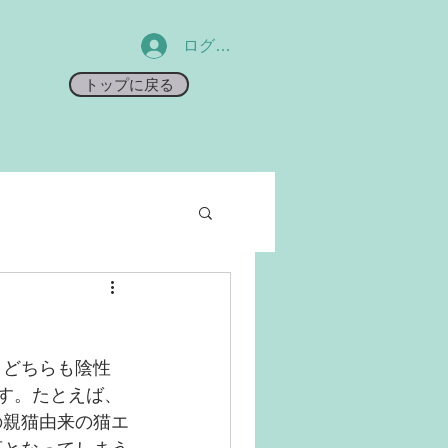
ログイン
トップに戻る
、どちらも陰性
す。たとえば、
の親猫由来の猫エ