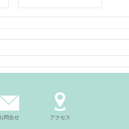
6月前半のスケジュールにつ
いて
お問合せ
アクセス