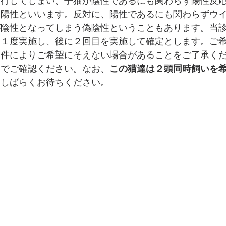
移行してしまい、子猫が陰性であるにも関わらず陽性反
疑陽性といいます。反対に、陽性であるにも関わらずウ
が陰性となってしまう偽陰性ということもあります。当
に１度実施し、後に２回目を実施して確定とします。ご
条件によりご希望にそえない場合があることをご了承く
ーでご確認ください。なお、
この猫達は２頭同時飼いを
今しばらくお待ちください。