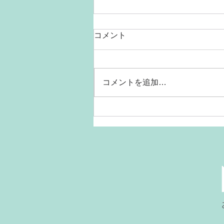
コメント
コメントを追加…
猫ちゃんの熱中症にご注意く
ださい