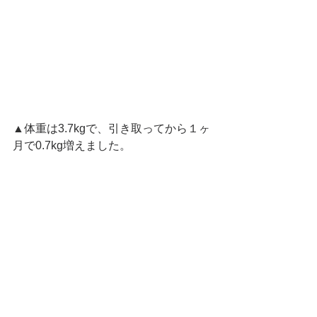
▲体重は3.7kgで、引き取ってから１ヶ
月で0.7kg増えました。