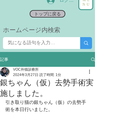
ログイン
NU
トップに戻る
​ホームページ内検索
記事
VOC外猫診療所
2024年3月27日
読了時間: 1分
銀ちゃん（仮）去勢手術実
施しました。
引き取り猫の銀ちゃん（仮）の去勢手
術を本日行いました。