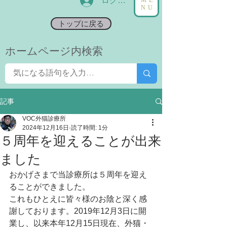
ログイン
NU
トップに戻る
​ホームページ内検索
記事
VOC外猫診療所
2024年12月16日
読了時間: 1分
５周年を迎えることが出来
ました
おかげさまで当診療所は５周年を迎え
ることができました。
これもひとえに皆々様のお陰と深く感
謝しております。2019年12月3日に開
業し、以来本年12月15日現在、外猫・