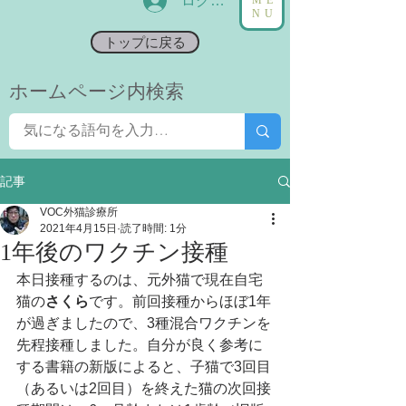
ログイン
NU
トップに戻る
​ホームページ内検索
記事
VOC外猫診療所
2021年4月15日
読了時間: 1分
1年後のワクチン接種
本日接種するのは、元外猫で現在自宅
猫の
さくら
です。前回接種からほぼ1年
が過ぎましたので、3種混合ワクチンを
先程接種しました。自分が良く参考に
する書籍の新版によると、子猫で3回目
（あるいは2回目）を終えた猫の次回接