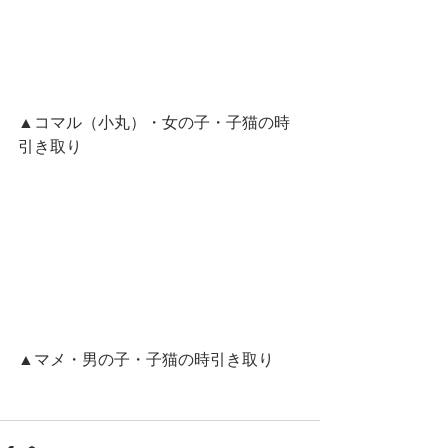
▲コマル（小丸）・女の子・子猫の時
引き取り
▲マメ・男の子・子猫の時引き取り