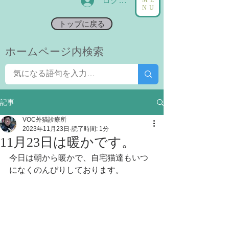
ログイン
NU
トップに戻る
​ホームページ内検索
記事
VOC外猫診療所
2023年11月23日
読了時間: 1分
11月23日は暖かです。
今日は朝から暖かで、自宅猫達もいつ
になくのんびりしております。