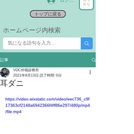
ログイン
NU
トップに戻る
​ホームページ内検索
記事
VOC外猫診療所
2021年8月13日
読了時間: 0分
耳ダニ
https://video.wixstatic.com/video/eec736_c9f
17363cf2148a6942366f4ff86e297/480p/mp4
/file.mp4