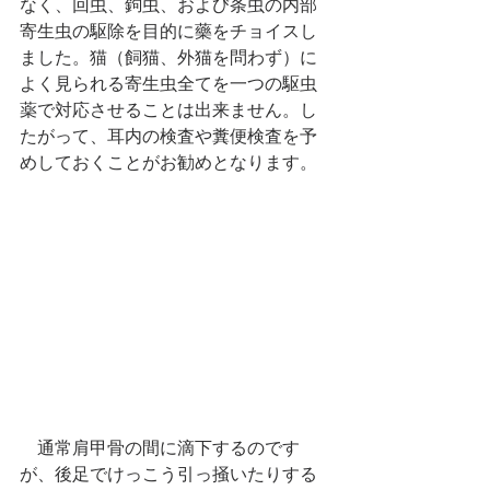
なく、回虫、鉤虫、および条虫の内部
寄生虫の駆除を目的に藥をチョイスし
ました。猫（飼猫、外猫を問わず）に
よく見られる寄生虫全てを一つの駆虫
薬で対応させることは出来ません。し
たがって、耳内の検査や糞便検査を予
めしておくことがお勧めとなります。
　通常肩甲骨の間に滴下するのです
が、後足でけっこう引っ掻いたりする