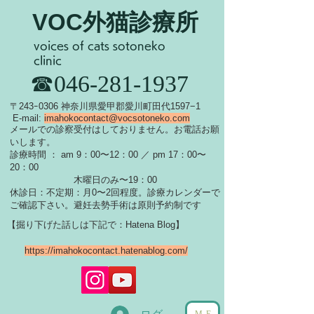
VOC外猫診療所
voices of cats sotoneko
clinic
​☎046-281-1937
​〒243ｰ0306 神奈川県愛甲郡愛川町田代1597−1
E-mail:
imahokocontact@vocsotoneko.com
​メールでの診察受付はしておりません。お電話お願
いします。
診療時間 ： am 9：00〜12：00 ／ pm 17：00〜
20：00
木曜日のみ〜19：00
休診日：不定期：月0〜
2回程度。診療カレンダーで
ご確認下さい。
​避妊去勢手術は原則予約制です
【掘り下げた話しは下記で：Hatena Blog】
https://imahokocontact.hatenablog.com/
ME