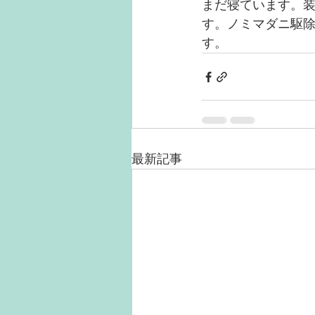
まだ寝ています。
す。ノミマダニ駆
す。
最新記事