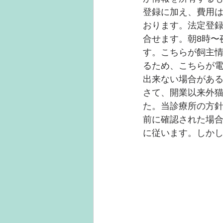
登録に加え、費用は
おります。法定登録
合せます。朝8時〜
す。こちらが飼主情
るため、こちらが
出来ない場合があ
さて、開業以来外
た。当診療所の方
前に確認された場
に従います。しか