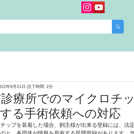
022年9月21日
読了時間: 2分
猫診療所でのマイクロチ
対する手術依頼への対応
ロチップを装着した場合、飼主様が出来る登録には、法
ものと、各団体が情報を所有する民間登録があります。