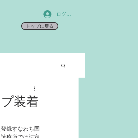
ログイン
トップに戻る
ップ装着
定登録すなわち国
当診療所では法定