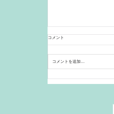
コメント
コメントを追加…
猫ちゃんの熱中症にご注意く
ださい