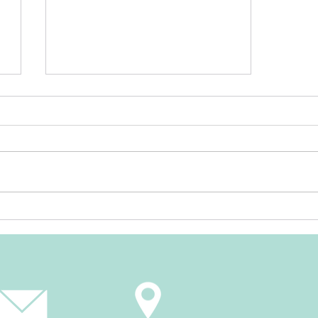
6月前半のスケジュールにつ
いて