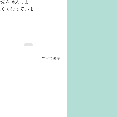
針先を挿入しま
にくくなっていま
すべて表示