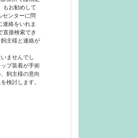
）もお勧めして
ルセンターに問
に連絡をいれま
で直接検索でき
も飼主様と連絡が
はいませんでし
チップ装着が手術
い、飼主様の意向
止を検討します。