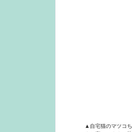
▲自宅猫のマツコ