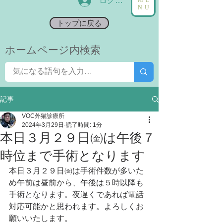
ログイン
NU
トップに戻る
​ホームページ内検索
記事
VOC外猫診療所
2024年3月29日
読了時間: 1分
本日３月２９日㈮は午後７
時位まで手術となります
本日３月２９日㈮は手術件数が多いた
め午前は昼前から、午後は５時以降も
手術となります。夜遅くであれば電話
対応可能かと思われます。よろしくお
願いいたします。