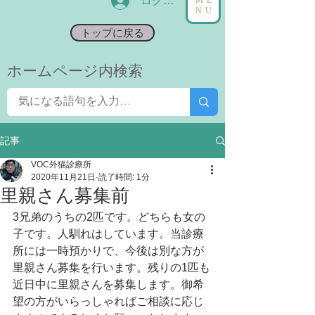
ログイン
NU
トップに戻る
​ホームページ内検索
記事
VOC外猫診療所
2020年11月21日
読了時間: 1分
里親さん募集前
3兄弟のうちの2匹です。どちらも女の
子です。人馴れはしています。当診療
所には一時預かりで、今後は別な方が
里親さん募集を行います。残りの1匹も
近日中に里親さんを募集します。御希
望の方がいらっしゃればご相談に応じ