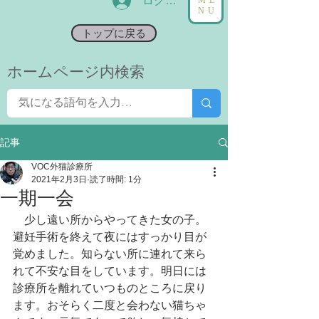
ログイン
NU
トップに戻る
​ホームページ内検索
記事
VOC外猫診療所
2021年2月3日
読了時間: 1分
一期一会
　少し遠い所からやってきた女の子。
避妊手術を終えて夜にはすっかり目が
覚めました。知らない所に連れて来ら
れて不安な目をしています。明日には
診療所を離れていつものところに戻り
ます。おそらく二度と会わない猫ちゃ